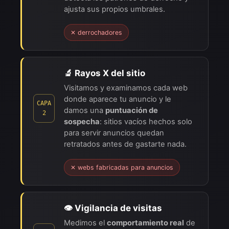
ajusta sus propios umbrales.
✕ derrochadores
🔬 Rayos X del sitio
Visitamos y examinamos cada web
donde aparece tu anuncio y le
CAPA
damos una
puntuación de
2
sospecha
: sitios vacíos hechos solo
para servir anuncios quedan
retratados antes de gastarte nada.
✕ webs fabricadas para anuncios
👁️ Vigilancia de visitas
Medimos el
comportamiento real
de