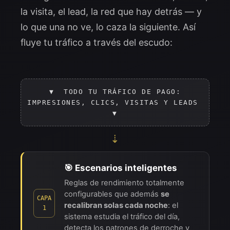
la visita, el lead, la red que hay detrás — y
lo que una no ve, lo caza la siguiente. Así
fluye tu tráfico a través del escudo:
▼ TODO TU TRÁFICO DE PAGO:
IMPRESIONES, CLICS, VISITAS Y LEADS
▼
⇣
🎯 Escenarios inteligentes
Reglas de rendimiento totalmente
configurables que además
se
CAPA
recalibran solas cada noche
: el
1
sistema estudia el tráfico del día,
detecta los patrones de derroche y