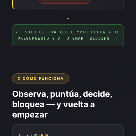
⇣
✓ SOLO EL TRÁFICO LIMPIO LLEGA A TU
PRESUPUESTO Y A TU SMART BIDDING ✓
⚙️ CÓMO FUNCIONA
Observa, puntúa, decide,
bloquea — y vuelta a
empezar
01 · OBSERVA