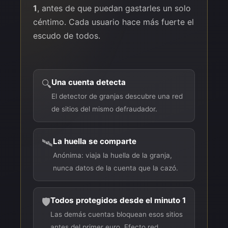
1
, antes de que puedan gastarles un solo
céntimo. Cada usuario hace más fuerte el
escudo de todos.
Una cuenta detecta
🔍
El detector de granjas descubre una red
de sitios del mismo defraudador.
La huella se comparte
🛰️
Anónima: viaja la huella de la granja,
nunca datos de la cuenta que la cazó.
Todos protegidos desde el minuto 1
🛡️
Las demás cuentas bloquean esos sitios
antes del primer euro. Efecto red.