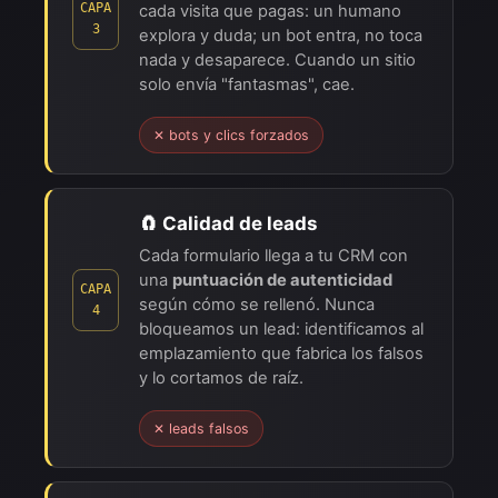
CAPA
cada visita que pagas: un humano
3
explora y duda; un bot entra, no toca
nada y desaparece. Cuando un sitio
solo envía "fantasmas", cae.
✕ bots y clics forzados
🧲 Calidad de leads
Cada formulario llega a tu CRM con
una
puntuación de autenticidad
CAPA
según cómo se rellenó. Nunca
4
bloqueamos un lead: identificamos al
emplazamiento que fabrica los falsos
y lo cortamos de raíz.
✕ leads falsos