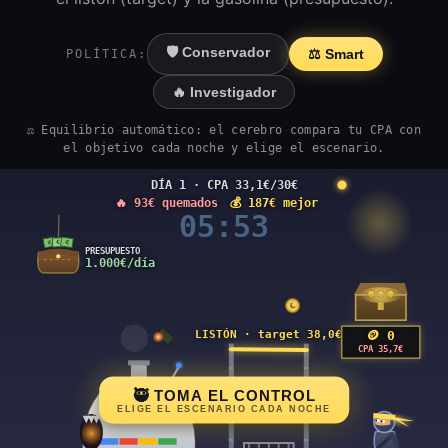
🛡️ Conservador
⚖️ Smart
POLÍTICA:
🔥 Investigador
⚖️ Equilibrio automático: el cerebro compara tu CPA con
el objetivo cada noche y elige el escenario.
🥷 TOMA EL CONTROL
ELIGE EL ESCENARIO CADA NOCHE