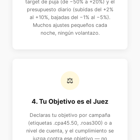
target de puja (de −50% a +20%) y el
presupuesto diario (subidas del +2%
al +10%, bajadas del −1% al −5%).
Muchos ajustes pequeños cada
noche, ningún volantazo.
⚖️
4. Tu Objetivo es el Juez
Declaras tu objetivo por campaña
(etiquetas .cpa45.50, .roas300) o a
nivel de cuenta, y el cumplimiento se
juzga contra ese objetivo — no