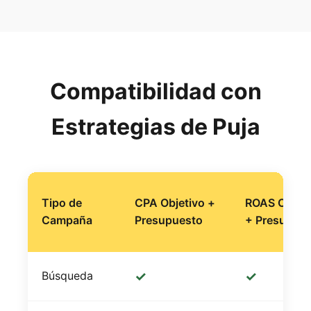
Compatibilidad con
Estrategias de Puja
Tipo de
CPA Objetivo +
ROAS Objeti
Campaña
Presupuesto
+ Presupue
✓
✓
Búsqueda