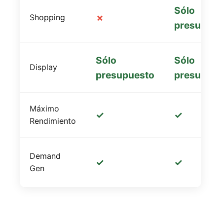
Sólo
✗
Shopping
presupue
Sólo
Sólo
Display
presupuesto
presupue
Máximo
✓
✓
Rendimiento
Demand
✓
✓
Gen