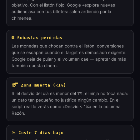
objetivo. Con el listón flojo, Google «explora nuevas
audiencias» con tus billetes: salen ardiendo por la
chimenea.
⛓️ Subastas perdidas
Las monedas que chocan contra el listón: conversiones
que se escapan cuando el target es demasiado exigente.
Google deja de pujar y el volumen cae — apretar de más
también cuesta dinero.
😴 Zona muerta (<1%)
Si el desvío del día es menor del 1%, el ninja no toca nada:
un dato tan pequeño no justifica ningún cambio. En el
script real lo verás como «Desvío < 1%» en la columna
Razón.
📉 Coste 7 días bajo