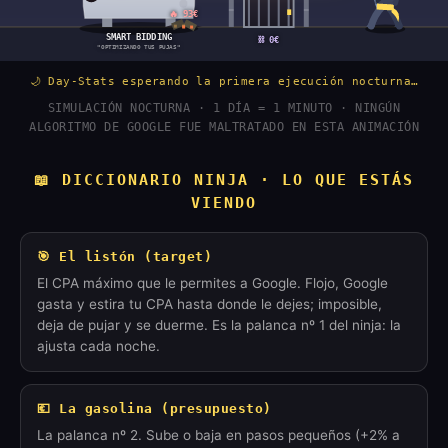
🌙 Day-Stats esperando la primera ejecución nocturna…
SIMULACIÓN NOCTURNA · 1 DÍA = 1 MINUTO · NINGÚN
ALGORITMO DE GOOGLE FUE MALTRATADO EN ESTA ANIMACIÓN
📖 DICCIONARIO NINJA · LO QUE ESTÁS
VIENDO
🎯 El listón (target)
El CPA máximo que le permites a Google. Flojo, Google
gasta y estira tu CPA hasta donde le dejes; imposible,
deja de pujar y se duerme. Es la palanca nº 1 del ninja: la
ajusta cada noche.
💶 La gasolina (presupuesto)
La palanca nº 2. Sube o baja en pasos pequeños (+2% a