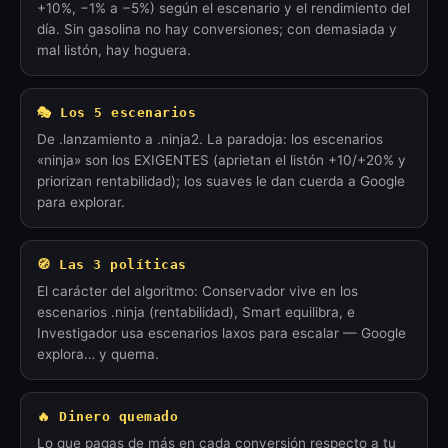
+10%, −1% a −5%) según el escenario y el rendimiento del
día. Sin gasolina no hay conversiones; con demasiada y
mal listón, hay hoguera.
🎭 Los 5 escenarios
De .lanzamiento a .ninja2. La paradoja: los escenarios
«ninja» son los EXIGENTES (aprietan el listón +10/+20% y
priorizan rentabilidad); los suaves le dan cuerda a Google
para explorar.
🧭 Las 3 políticas
El carácter del algoritmo: Conservador vive en los
escenarios .ninja (rentabilidad), Smart equilibra, e
Investigador usa escenarios laxos para escalar — Google
explora… y quema.
🔥 Dinero quemado
Lo que pagas de más en cada conversión respecto a tu